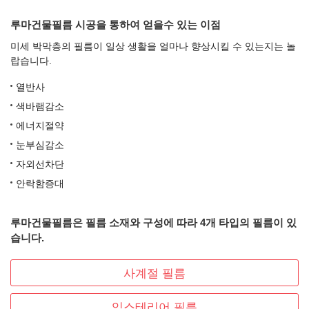
루마건물필름 시공을 통하여 얻을수 있는 이점
미세 박막층의 필름이 일상 생활을 얼마나 향상시킬 수 있는지는 놀
랍습니다.
열반사
색바램감소
에너지절약
눈부심감소
자외선차단
안락함증대
루마건물필름은 필름 소재와 구성에 따라 4개 타입의 필름이 있
습니다.
사계절 필름
익스테리어 필름