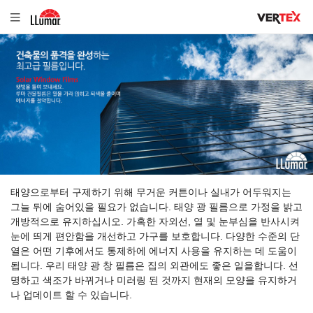
태양으로부터 구제하기 위해 무거운 커튼이나 실내가 어두워지는
그늘 뒤에 숨어있을 필요가 없습니다. 태양 광 필름으로 가정을 밝고
개방적으로 유지하십시오. 가혹한 자외선, 열 및 눈부심을 반사시켜
눈에 띄게 편안함을 개선하고 가구를 보호합니다. 다양한 수준의 단
열은 어떤 기후에서도 통제하에 에너지 사용을 유지하는 데 도움이
됩니다. 우리 태양 광 창 필름은 집의 외관에도 좋은 일을합니다. 선
명하고 색조가 바뀌거나 미러링 된 것까지 현재의 모양을 유지하거
나 업데이트 할 수 있습니다.