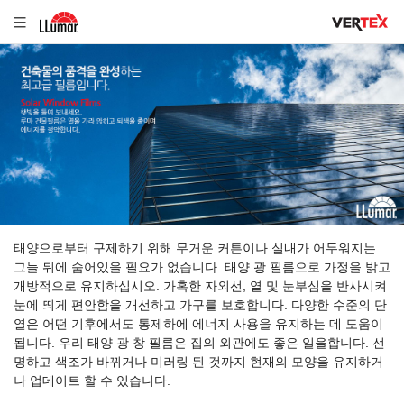
태양으로부터 구제하기 위해 무거운 커튼이나 실내가 어두워지는
그늘 뒤에 숨어있을 필요가 없습니다. 태양 광 필름으로 가정을 밝고
개방적으로 유지하십시오. 가혹한 자외선, 열 및 눈부심을 반사시켜
눈에 띄게 편안함을 개선하고 가구를 보호합니다. 다양한 수준의 단
열은 어떤 기후에서도 통제하에 에너지 사용을 유지하는 데 도움이
됩니다. 우리 태양 광 창 필름은 집의 외관에도 좋은 일을합니다. 선
명하고 색조가 바뀌거나 미러링 된 것까지 현재의 모양을 유지하거
나 업데이트 할 수 있습니다.