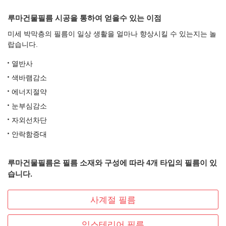
루마건물필름 시공을 통하여 얻을수 있는 이점
미세 박막층의 필름이 일상 생활을 얼마나 향상시킬 수 있는지는 놀
랍습니다.
열반사
색바램감소
에너지절약
눈부심감소
자외선차단
안락함증대
루마건물필름은 필름 소재와 구성에 따라 4개 타입의 필름이 있
습니다.
사계절 필름
익스테리어 필름