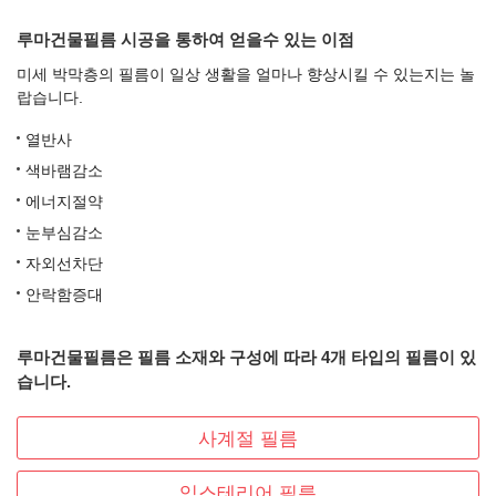
루마건물필름 시공을 통하여 얻을수 있는 이점
미세 박막층의 필름이 일상 생활을 얼마나 향상시킬 수 있는지는 놀
랍습니다.
열반사
색바램감소
에너지절약
눈부심감소
자외선차단
안락함증대
루마건물필름은 필름 소재와 구성에 따라 4개 타입의 필름이 있
습니다.
사계절 필름
익스테리어 필름