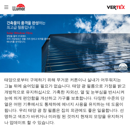
태양으로부터 구제하기 위해 무거운 커튼이나 실내가 어두워지는
그늘 뒤에 숨어있을 필요가 없습니다. 태양 광 필름으로 가정을 밝고
개방적으로 유지하십시오. 가혹한 자외선, 열 및 눈부심을 반사시켜
눈에 띄게 편안함을 개선하고 가구를 보호합니다. 다양한 수준의 단
열은 어떤 기후에서도 통제하에 에너지 사용을 유지하는 데 도움이
됩니다. 우리 태양 광 창 필름은 집의 외관에도 좋은 일을합니다. 선
명하고 색조가 바뀌거나 미러링 된 것까지 현재의 모양을 유지하거
나 업데이트 할 수 있습니다.