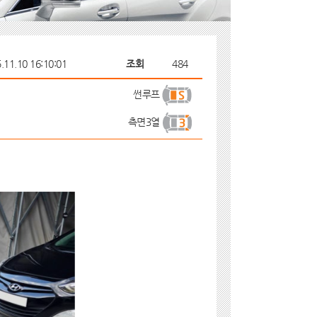
.11.10 16:10:01
조회
484
썬루프
측면3열