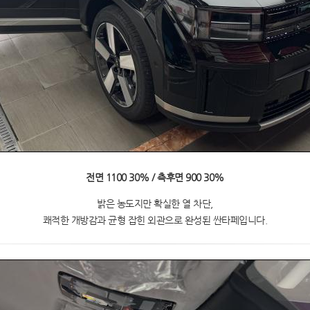
전면 1100 30% / 측후면 900 30%
밝은 농도지만 확실한 열 차단,
쾌적한 개방감과 균형 잡힌 외관으로 완성된 싼타페입니다.