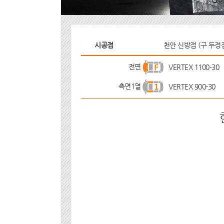
시공점
천안 신방점 (구 두정
전면
VERTEX 1100-30
측면1열
VERTEX 900-30