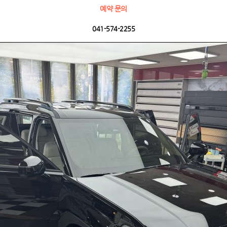
예약 문의
041-574-2255