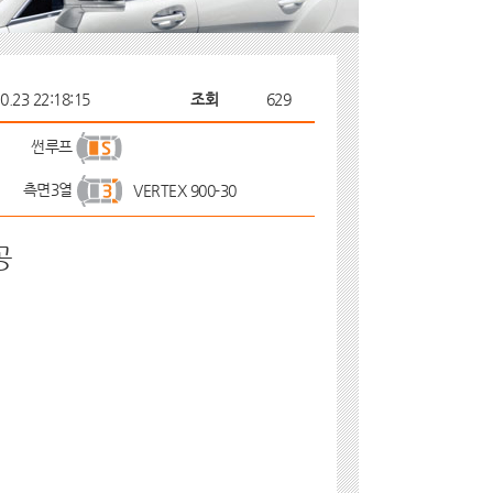
0.23 22:18:15
조회
629
썬루프
측면3열
VERTEX 900-30
공