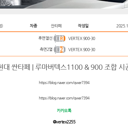
점)
차종
싼타페
작성일
2025.1
후면열선
VERTEX 900-30
측면2열
VERTEX 900-30
현대 싼타페 | 루마버텍스1100 & 900 조합 시
https://blog.naver.com/qwer7394
https://blog.naver.com/qwer7394
카카오톡
@vertex2255