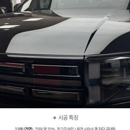
🔹 시공 특징
1100 (전면)
: TSER 약 70%, 최고급 라인 / 운전 시야 & 열 차단 극대화