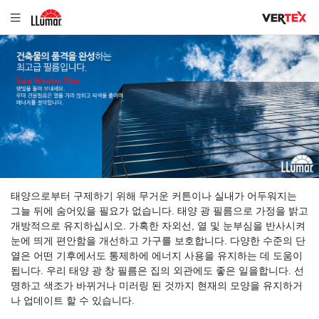
태양으로부터 구제하기 위해 무거운 커튼이나 실내가 어두워지는
그늘 뒤에 숨어있을 필요가 없습니다. 태양 광 필름으로 가정을 밝고
개방적으로 유지하십시오. 가혹한 자외선, 열 및 눈부심을 반사시켜
눈에 띄게 편안함을 개선하고 가구를 보호합니다. 다양한 수준의 단
열은 어떤 기후에서도 통제하에 에너지 사용을 유지하는 데 도움이
됩니다. 우리 태양 광 창 필름은 집의 외관에도 좋은 일을합니다. 선
명하고 색조가 바뀌거나 미러링 된 것까지 현재의 모양을 유지하거
나 업데이트 할 수 있습니다.