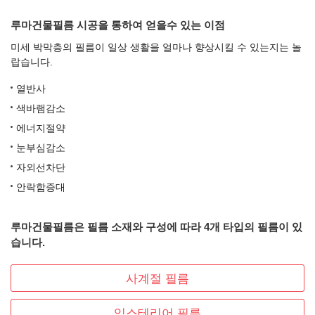
루마건물필름 시공을 통하여 얻을수 있는 이점
미세 박막층의 필름이 일상 생활을 얼마나 향상시킬 수 있는지는 놀
랍습니다.
열반사
색바램감소
에너지절약
눈부심감소
자외선차단
안락함증대
루마건물필름은 필름 소재와 구성에 따라 4개 타입의 필름이 있
습니다.
사계절 필름
익스테리어 필름