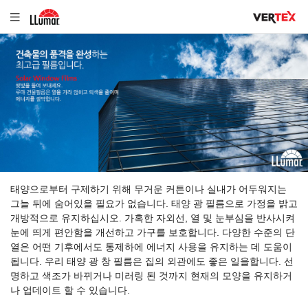
태양으로부터 구제하기 위해 무거운 커튼이나 실내가 어두워지는
그늘 뒤에 숨어있을 필요가 없습니다. 태양 광 필름으로 가정을 밝고
개방적으로 유지하십시오. 가혹한 자외선, 열 및 눈부심을 반사시켜
눈에 띄게 편안함을 개선하고 가구를 보호합니다. 다양한 수준의 단
열은 어떤 기후에서도 통제하에 에너지 사용을 유지하는 데 도움이
됩니다. 우리 태양 광 창 필름은 집의 외관에도 좋은 일을합니다. 선
명하고 색조가 바뀌거나 미러링 된 것까지 현재의 모양을 유지하거
나 업데이트 할 수 있습니다.