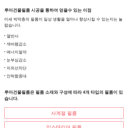
루마건물필름 시공을 통하여 얻을수 있는 이점
미세 박막층의 필름이 일상 생활을 얼마나 향상시킬 수 있는지는 놀
랍습니다.
열반사
색바램감소
에너지절약
눈부심감소
자외선차단
안락함증대
루마건물필름은 필름 소재와 구성에 따라 4개 타입의 필름이 있
습니다.
사계절 필름
익스테리어 필름