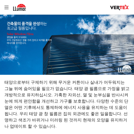
태양으로부터 구제하기 위해 무거운 커튼이나 실내가 어두워지는
그늘 뒤에 숨어있을 필요가 없습니다. 태양 광 필름으로 가정을 밝고
개방적으로 유지하십시오. 가혹한 자외선, 열 및 눈부심을 반사시켜
눈에 띄게 편안함을 개선하고 가구를 보호합니다. 다양한 수준의 단
열은 어떤 기후에서도 통제하에 에너지 사용을 유지하는 데 도움이
됩니다. 우리 태양 광 창 필름은 집의 외관에도 좋은 일을합니다. 선
명하고 색조가 바뀌거나 미러링 된 것까지 현재의 모양을 유지하거
나 업데이트 할 수 있습니다.