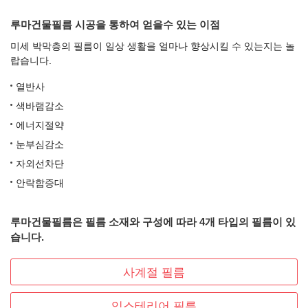
루마건물필름 시공을 통하여 얻을수 있는 이점
미세 박막층의 필름이 일상 생활을 얼마나 향상시킬 수 있는지는 놀
랍습니다.
열반사
색바램감소
에너지절약
눈부심감소
자외선차단
안락함증대
루마건물필름은 필름 소재와 구성에 따라 4개 타입의 필름이 있
습니다.
사계절 필름
익스테리어 필름